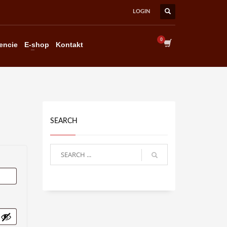
LOGIN
×
encie
E-shop
Kontakt
SEARCH